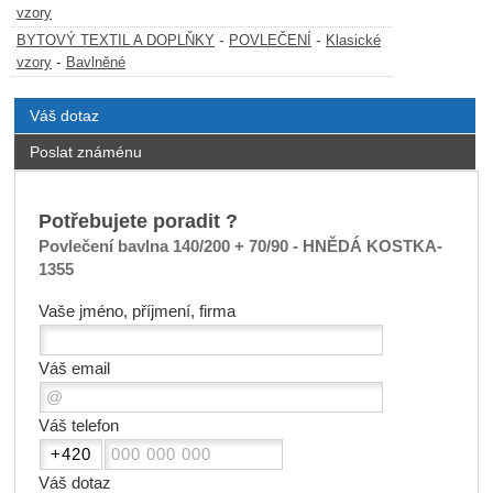
vzory
-
-
BYTOVÝ TEXTIL A DOPLŇKY
POVLEČENÍ
Klasické
-
vzory
Bavlněné
Váš dotaz
Poslat známénu
Potřebujete poradit ?
Povlečení bavlna 140/200 + 70/90 - HNĚDÁ KOSTKA-
1355
Vaše jméno, příjmení, firma
Váš email
Váš telefon
Váš dotaz