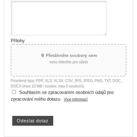
Přílohy
📎 Přetáhněte soubory sem
nebo klikněte pro výběr
Povolené typy: PDF, XLS, XLSX, CSV, JPG, JPEG, PNG, TXT, DOC,
DOCX (max 10 MB / soubor, max 5 souborů)
Souhlasím se zpracováním osobních údajů pro
zpracování mého dotazu
Více informací