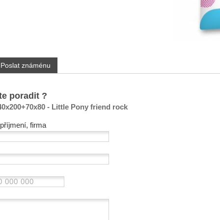
Poslat známénu
te poradit ?
0x200+70x80 - Little Pony friend rock
příjmení, firma