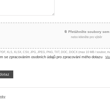
📎 Přetáhněte soubory sem
nebo klikněte pro výběr
 PDF, XLS, XLSX, CSV, JPG, JPEG, PNG, TXT, DOC, DOCX (max 10 MB / soubor, m
ím se zpracováním osobních údajů pro zpracování mého dotazu
Víc
ánky