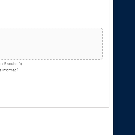
ax 5 souborů)
e informací