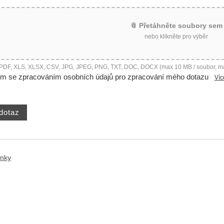
📎 Přetáhněte soubory sem
nebo klikněte pro výběr
 PDF, XLS, XLSX, CSV, JPG, JPEG, PNG, TXT, DOC, DOCX (max 10 MB / soubor, m
ím se zpracováním osobních údajů pro zpracování mého dotazu
Víc
ánky