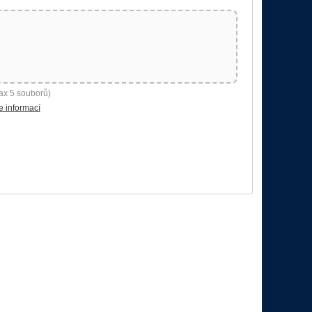
ax 5 souborů)
e informací