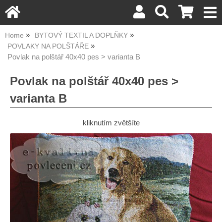
Home
BYTOVÝ TEXTIL A DOPLŇKY
POVLAKY NA POLŠTÁŘE
Povlak na polštář 40x40 pes > varianta B
Povlak na polštář 40x40 pes >
varianta B
kliknutím zvětšíte