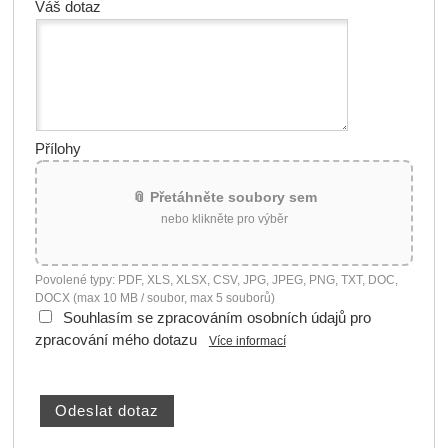
Váš dotaz
Přílohy
📎 Přetáhněte soubory sem
nebo klikněte pro výběr
Povolené typy: PDF, XLS, XLSX, CSV, JPG, JPEG, PNG, TXT, DOC,
DOCX (max 10 MB / soubor, max 5 souborů)
Souhlasím se zpracováním osobních údajů pro
zpracování mého dotazu
Více informací