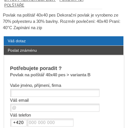
POLŠTÁŘE
Povlak na polštář 40x40 pes Dekorační povlak je vyrobeno ze
70% polyesteru a 30% bavlny. Rozměr povlečení: 40x40 Praní:
40°C Zapínání na zip
Váš dotaz
Poslat známénu
Potřebujete poradit ?
Povlak na polštář 40x40 pes > varianta B
Vaše jméno, příjmení, firma
Váš email
Váš telefon