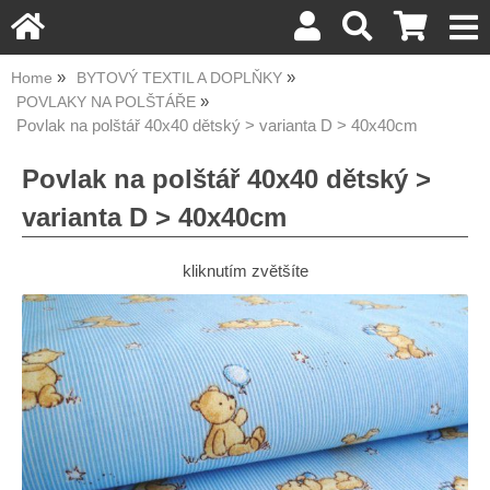
Home
BYTOVÝ TEXTIL A DOPLŇKY
POVLAKY NA POLŠTÁŘE
Povlak na polštář 40x40 dětský > varianta D > 40x40cm
Povlak na polštář 40x40 dětský >
varianta D > 40x40cm
kliknutím zvětšíte