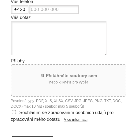
Váš telefon
Váš dotaz
Přílohy
📎 Přetáhněte soubory sem
nebo klikněte pro výběr
Povolené typy: PDF, XLS, XLSX, CSV, JPG, JPEG, PNG, TXT, DOC,
DOCX (max 10 MB / soubor, max 5 souborů)
Souhlasím se zpracováním osobních údajů pro
zpracování mého dotazu
Více informací