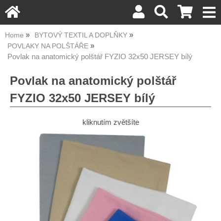
Home
BYTOVÝ TEXTIL A DOPLŇKY
POVLAKY NA POLŠTÁŘE
Povlak na anatomický polštář FYZIO 32x50 JERSEY bílý
Povlak na anatomický polštář
FYZIO 32x50 JERSEY bílý
kliknutím zvětšíte