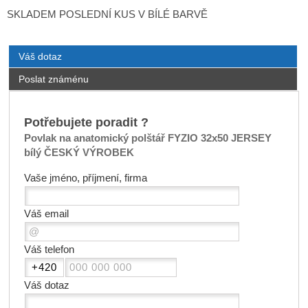
SKLADEM POSLEDNÍ KUS V BÍLÉ BARVĚ
Váš dotaz
Poslat známénu
Potřebujete poradit ?
Povlak na anatomický polštář FYZIO 32x50 JERSEY
bílý ČESKÝ VÝROBEK
Vaše jméno, příjmení, firma
Váš email
Váš telefon
Váš dotaz