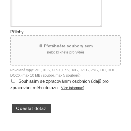
Přílohy
📎 Přetáhněte soubory sem
nebo klikněte pro výběr
Povolené typy: PDF, XLS, XLSX, CSV, JPG, JPEG, PNG, TXT, DOC,
DOCX (max 10 MB / soubor, max 5 souborů)
Souhlasím se zpracováním osobních údajů pro
zpracování mého dotazu
Více informací