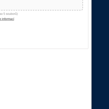
ax 5 souborů)
e informací