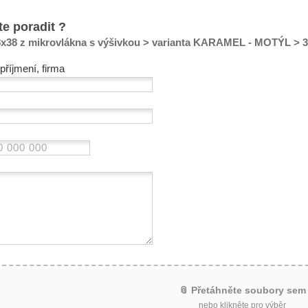
te poradit ?
38x38 z mikrovlákna s výšivkou > varianta KARAMEL - MOTÝL
příjmení, firma
📎 Přetáhněte soubory sem
nebo klikněte pro výběr