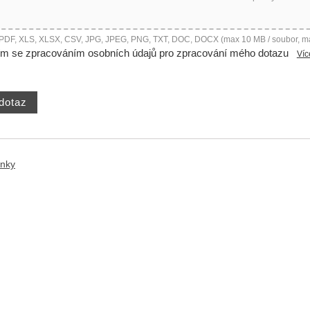
 PDF, XLS, XLSX, CSV, JPG, JPEG, PNG, TXT, DOC, DOCX (max 10 MB / soubor, m
ím se zpracováním osobních údajů pro zpracování mého dotazu
Víc
ánky