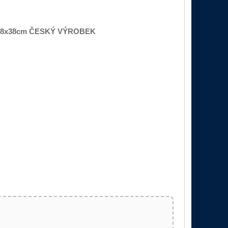
 > 38x38cm ČESKÝ VÝROBEK