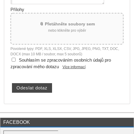
Přílohy
📎 Přetáhněte soubory sem
nebo klikněte pro výběr
Povolené typy: PDF, XLS, XLSX, CSV, JPG, JPEG, PNG, TXT, DOC,
DOCX (max 10 MB / soubor, max 5 souborů)
Souhlasím se zpracováním osobních údajů pro
zpracování mého dotazu
Více informací
FACEBOOK