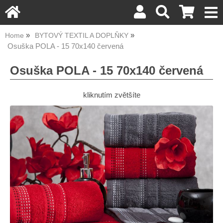
Home
BYTOVÝ TEXTIL A DOPLŇKY
Osuška POLA - 15 70x140 červená
Osuška POLA - 15 70x140 červená
kliknutím zvětšíte