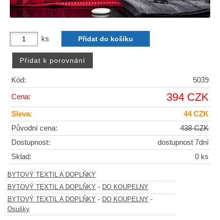
ks
Kód:
5039
394 CZK
Cena:
Sleva:
44 CZK
Původní cena:
438 CZK
Dostupnost:
dostupnost 7dní
Sklad:
0 ks
BYTOVÝ TEXTIL A DOPLŇKY
-
BYTOVÝ TEXTIL A DOPLŇKY
DO KOUPELNY
-
-
BYTOVÝ TEXTIL A DOPLŇKY
DO KOUPELNY
Osušky