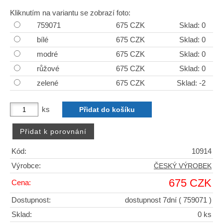
Kliknutím na variantu se zobrazí foto:
759071
675 CZK
Sklad: 0
bílé
675 CZK
Sklad: 0
modré
675 CZK
Sklad: 0
růžové
675 CZK
Sklad: 0
zelené
675 CZK
Sklad: -2
ks
Kód:
10914
Výrobce:
ČESKÝ VÝROBEK
675 CZK
Cena:
Dostupnost:
dostupnost 7dní
( 759071 )
Sklad:
0 ks