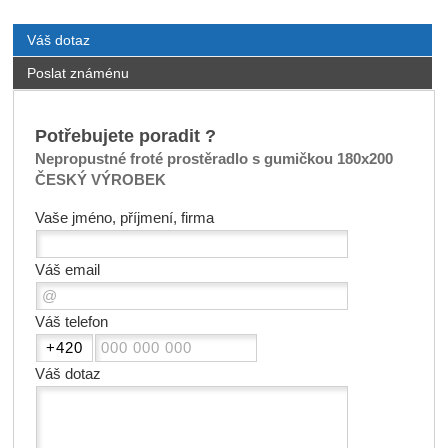
Váš dotaz
Poslat známénu
Potřebujete poradit ?
Nepropustné froté prostěradlo s gumičkou 180x200
ČESKÝ VÝROBEK
Vaše jméno, příjmení, firma
Váš email
Váš telefon
Váš dotaz