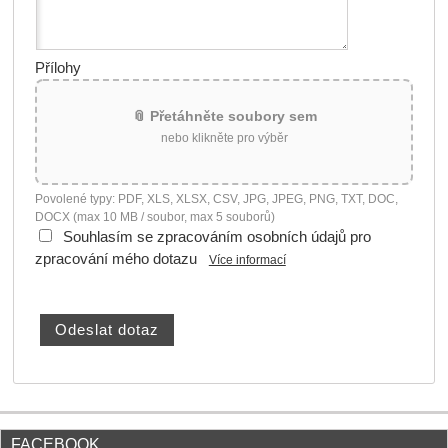
Přílohy
📎 Přetáhněte soubory sem
nebo klikněte pro výběr
Povolené typy: PDF, XLS, XLSX, CSV, JPG, JPEG, PNG, TXT, DOC,
DOCX (max 10 MB / soubor, max 5 souborů)
Souhlasím se zpracováním osobních údajů pro
zpracování mého dotazu
Více informací
FACEBOOK