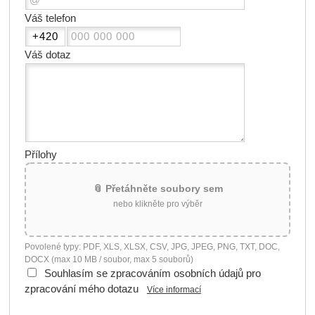
Váš telefon
Váš dotaz
Přílohy
📎 Přetáhněte soubory sem
nebo klikněte pro výběr
Povolené typy: PDF, XLS, XLSX, CSV, JPG, JPEG, PNG, TXT, DOC,
DOCX (max 10 MB / soubor, max 5 souborů)
Souhlasím se zpracováním osobních údajů pro
zpracování mého dotazu
Více informací