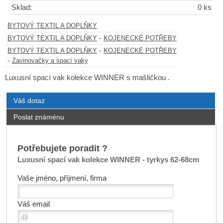
Sklad:
0 ks
BYTOVÝ TEXTIL A DOPLŇKY
-
BYTOVÝ TEXTIL A DOPLŇKY
KOJENECKÉ POTŘEBY
-
BYTOVÝ TEXTIL A DOPLŇKY
KOJENECKÉ POTŘEBY
-
Zavinovačky a spací vaky
Luxusní spací vak kolekce WINNER s mašličkou .
Váš dotaz
Poslat známénu
Potřebujete poradit ?
Luxusní spací vak kolekce WINNER - tyrkys 62-68cm
Vaše jméno, příjmení, firma
Váš email