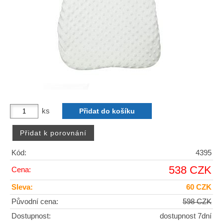
ks
Kód:
4395
538 CZK
Cena:
Sleva:
60 CZK
Původní cena:
598 CZK
Dostupnost:
dostupnost 7dní