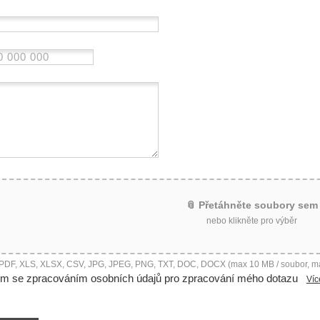
📎 Přetáhněte soubory sem
nebo klikněte pro výběr
 PDF, XLS, XLSX, CSV, JPG, JPEG, PNG, TXT, DOC, DOCX (max 10 MB / soubor, m
ím se zpracováním osobních údajů pro zpracování mého dotazu
Víc