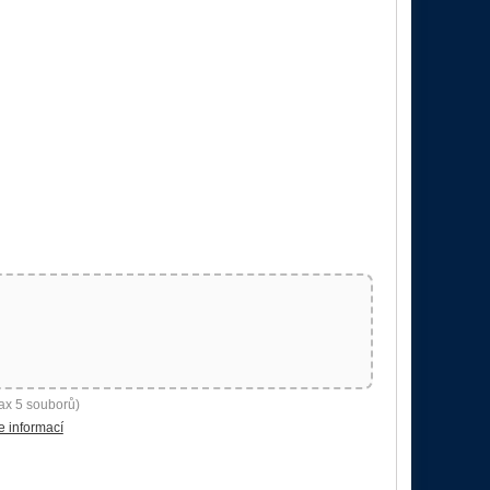
ax 5 souborů)
e informací