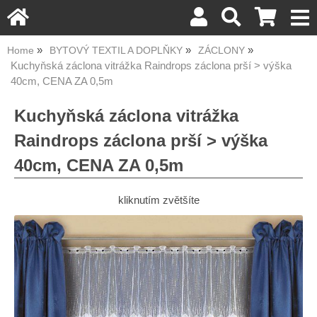
Home
BYTOVÝ TEXTIL A DOPLŇKY
ZÁCLONY
Kuchyňská záclona vitrážka Raindrops záclona prší > výška
40cm, CENA ZA 0,5m
Kuchyňská záclona vitrážka
Raindrops záclona prší > výška
40cm, CENA ZA 0,5m
kliknutím zvětšíte