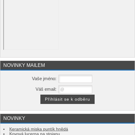
NOVINKY MAILEM
Vaše jméno:
Váš email:
NOVINKY
Keramická miska puntík hnědá
Kovová lucerna na stojanu