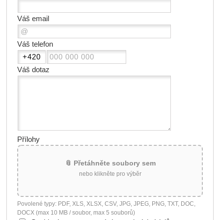
Váš email
Váš telefon
Váš dotaz
Přílohy
📎 Přetáhněte soubory sem
nebo klikněte pro výběr
Povolené typy: PDF, XLS, XLSX, CSV, JPG, JPEG, PNG, TXT, DOC,
DOCX (max 10 MB / soubor, max 5 souborů)