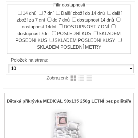
Filtr dostupnosti
14 dnů
7 dní
Další zboží do 14 dnů
další
zboží za 7 dní
do 7 dnů
dostupnost 14 dnů
dostupnost 14dní
DOSTUPNOST 7 DNÍ
dostupnost 7dní
POSLEDNÍ KUS
SKLADEM
POSEDNÍ KUS
SKLADEM POSLEDNÍ KUSY
SKLADEM POSLEDNÍ METRY
Položek na stranu:
Zobrazení:
Dětská přikrývka MEDICAL 90x135 250g LETNÍ bez polštáře