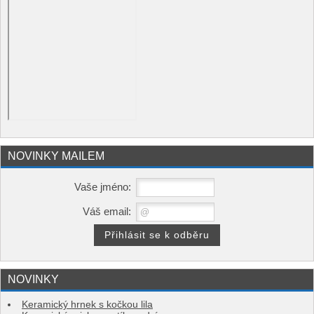
NOVINKY MAILEM
Vaše jméno:
Váš email:
NOVINKY
Keramický hrnek s kočkou lila