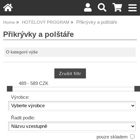
Přikrývky a polštáře
Home
HOTELOVÝ PROGRAM
Přikrývky a polštáře
O kategorii výše
489 - 589 CZK
Výrobce:
Řadit podle:
pouze skladem