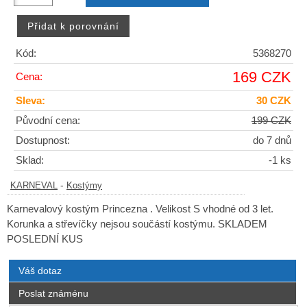
Kód:
5368270
169 CZK
Cena:
Sleva:
30 CZK
Původní cena:
199 CZK
Dostupnost:
do 7 dnů
Sklad:
-1 ks
-
KARNEVAL
Kostýmy
Karnevalový kostým Princezna . Velikost S vhodné od 3 let.
Korunka a střevíčky nejsou součástí kostýmu. SKLADEM
POSLEDNÍ KUS
Váš dotaz
Poslat známénu