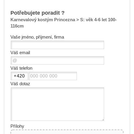
Potřebujete poradit ?
Karnevalový kostým Princezna > S: věk 4-6 let 100-
116cm
Vaše jméno, příjmení, firma
Váš email
Váš telefon
Váš dotaz
Přílohy