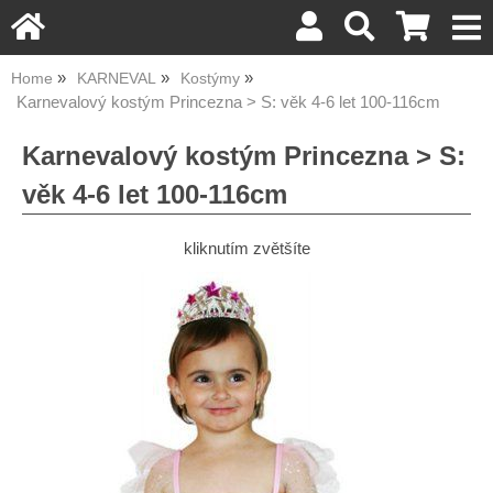
Home
KARNEVAL
Kostýmy
Karnevalový kostým Princezna > S: věk 4-6 let 100-116cm
Karnevalový kostým Princezna > S:
věk 4-6 let 100-116cm
kliknutím zvětšíte