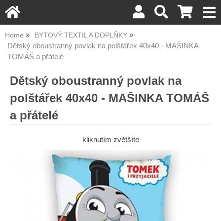
Home
BYTOVÝ TEXTIL A DOPLŇKY
Dětský oboustranný povlak na polštářek 40x40 - MAŠINKA
TOMÁŠ a přátelé
Dětský oboustranný povlak na
polštářek 40x40 - MAŠINKA TOMÁŠ
a přátelé
kliknutím zvětšíte