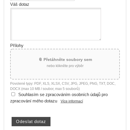
Váš dotaz
Přílohy
📎 Přetáhněte soubory sem
nebo klikněte pro výběr
Povolené typy: PDF, XLS, XLSX, CSV, JPG, JPEG, PNG, TXT, DOC,
DOCX (max 10 MB / soubor, max 5 souborů)
Souhlasím se zpracováním osobních údajů pro
zpracování mého dotazu
Více informací