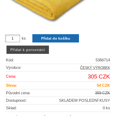
ks
Kód:
5366714
Výrobce:
ČESKÝ VÝROBEK
305 CZK
Cena:
Sleva:
54 CZK
Původní cena:
359 CZK
Dostupnost:
SKLADEM POSLEDNÍ KUSY
Sklad:
0 ks