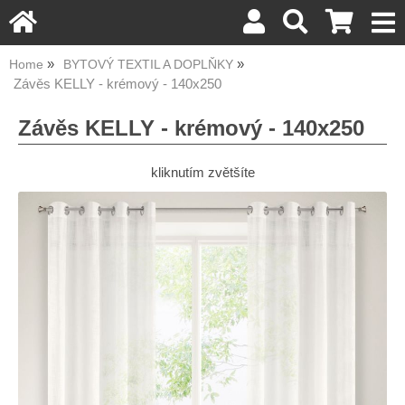
Home
BYTOVÝ TEXTIL A DOPLŇKY
Závěs KELLY - krémový - 140x250
Závěs KELLY - krémový - 140x250
kliknutím zvětšíte