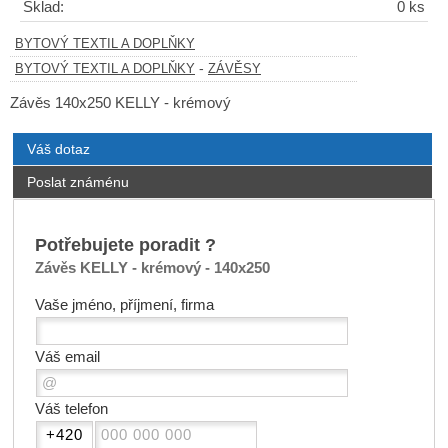
Sklad:
0 ks
BYTOVÝ TEXTIL A DOPLŇKY
-
BYTOVÝ TEXTIL A DOPLŇKY
ZÁVĚSY
Závěs 140x250 KELLY - krémový
Váš dotaz
Poslat známénu
Potřebujete poradit ?
Závěs KELLY - krémový - 140x250
Vaše jméno, příjmení, firma
Váš email
Váš telefon