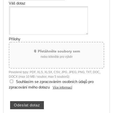
Váš dotaz
Přílohy
📎 Přetáhněte soubory sem
nebo klikněte pro výběr
Povolené typy: PDF, XLS, XLSX, CSV, JPG, JPEG, PNG, TXT, DOC,
DOCX (max 10 MB / soubor, max 5 souborů)
Souhlasím se zpracováním osobních údajů pro
zpracování mého dotazu
Více informací