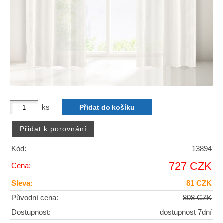
ks
Kód:
13894
727 CZK
Cena:
Sleva:
81 CZK
Původní cena:
808 CZK
Dostupnost:
dostupnost 7dní