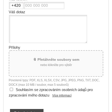
Váš dotaz
Přílohy
📎 Přetáhněte soubory sem
nebo klikněte pro výběr
Povolené typy: PDF, XLS, XLSX, CSV, JPG, JPEG, PNG, TXT, DOC,
DOCX (max 10 MB / soubor, max 5 souborů)
Souhlasím se zpracováním osobních údajů pro
zpracování mého dotazu
Více informací