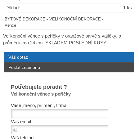
Sklad:
-1 ks
-
-
BYTOVÉ DEKORACE
VELIKONOČNÍ DEKORACE
Věnce
Velikonoční věnec s peříčky v oranžové barvě s vajíčky, o
průměru cca 24 cm. SKLADEM POSLEDNÍ KUSY
Váš dotaz
Poslat známénu
Potřebujete poradit ?
Velikonoční věnec s peříčky
Vaše jméno, příjmení, firma
Váš email
Váš telefon