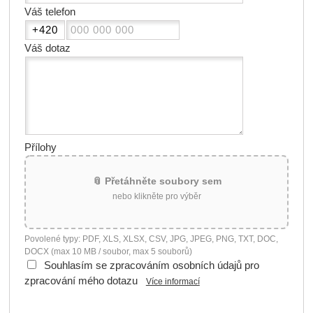
Váš telefon
Váš dotaz
Přílohy
📎 Přetáhněte soubory sem
nebo klikněte pro výběr
Povolené typy: PDF, XLS, XLSX, CSV, JPG, JPEG, PNG, TXT, DOC,
DOCX (max 10 MB / soubor, max 5 souborů)
Souhlasím se zpracováním osobních údajů pro
zpracování mého dotazu
Více informací