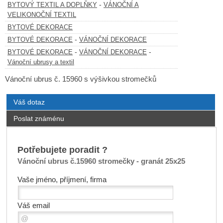
-
BYTOVÝ TEXTIL A DOPLŇKY
VÁNOČNÍ A
VELIKONOČNÍ TEXTIL
BYTOVÉ DEKORACE
-
BYTOVÉ DEKORACE
VÁNOČNÍ DEKORACE
-
-
BYTOVÉ DEKORACE
VÁNOČNÍ DEKORACE
Vánoční ubrusy a textil
Vánoční ubrus č. 15960 s výšivkou stromečků
Váš dotaz
Poslat známénu
Potřebujete poradit ?
Vánoční ubrus č.15960 stromečky - granát 25x25
Vaše jméno, příjmení, firma
Váš email