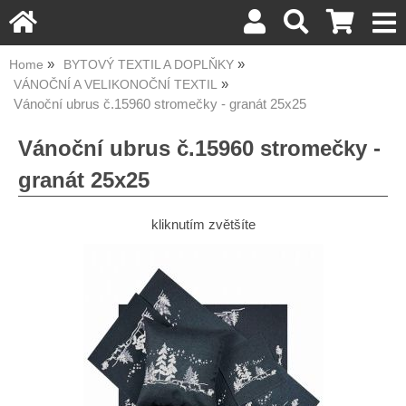
Home
BYTOVÝ TEXTIL A DOPLŇKY
VÁNOČNÍ A VELIKONOČNÍ TEXTIL
Vánoční ubrus č.15960 stromečky - granát 25x25
Vánoční ubrus č.15960 stromečky -
granát 25x25
kliknutím zvětšíte