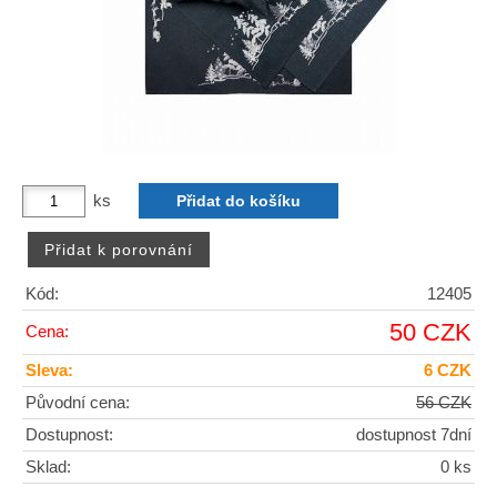
ks
Kód:
12405
50 CZK
Cena:
Sleva:
6 CZK
Původní cena:
56 CZK
Dostupnost:
dostupnost 7dní
Sklad:
0 ks