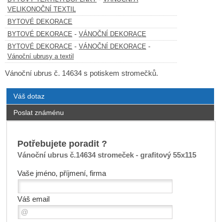
VELIKONOČNÍ TEXTIL
BYTOVÉ DEKORACE
-
BYTOVÉ DEKORACE
VÁNOČNÍ DEKORACE
-
-
BYTOVÉ DEKORACE
VÁNOČNÍ DEKORACE
Vánoční ubrusy a textil
Vánoční ubrus č. 14634 s potiskem stromečků.
Váš dotaz
Poslat známénu
Potřebujete poradit ?
Vánoční ubrus č.14634 stromeček - grafitový 55x115
Vaše jméno, příjmení, firma
Váš email