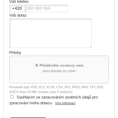
Váš telefon
Váš dotaz
Přílohy
📎 Přetáhněte soubory sem
nebo klikněte pro výběr
Povolené typy: PDF, XLS, XLSX, CSV, JPG, JPEG, PNG, TXT, DOC,
DOCX (max 10 MB / soubor, max 5 souborů)
Souhlasím se zpracováním osobních údajů pro
zpracování mého dotazu
Více informací