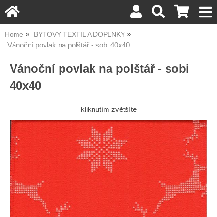
Home
BYTOVÝ TEXTIL A DOPLŇKY
Vánoční povlak na polštář - sobi 40x40
Vánoční povlak na polštář - sobi
40x40
kliknutím zvětšíte