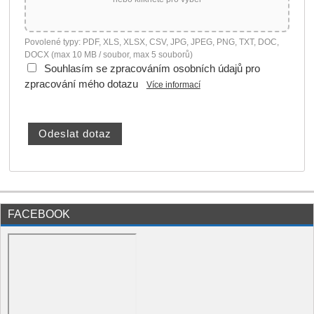
Povolené typy: PDF, XLS, XLSX, CSV, JPG, JPEG, PNG, TXT, DOC,
DOCX (max 10 MB / soubor, max 5 souborů)
Souhlasím se zpracováním osobních údajů pro
zpracování mého dotazu
Více informací
FACEBOOK