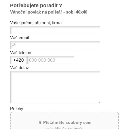
Potřebujete poradit ?
Vánoční povlak na polštář - sobi 40x40
Vaše jméno, příjmení, firma
Váš email
Váš telefon
Váš dotaz
Přílohy
📎 Přetáhněte soubory sem
nebo klikněte pro výběr