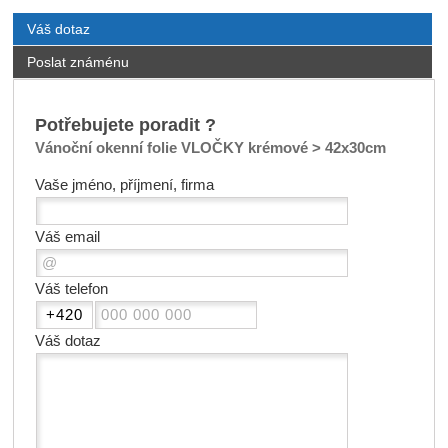
Váš dotaz
Poslat známénu
Potřebujete poradit ?
Vánoční okenní folie VLOČKY krémové > 42x30cm
Vaše jméno, příjmení, firma
Váš email
Váš telefon
Váš dotaz