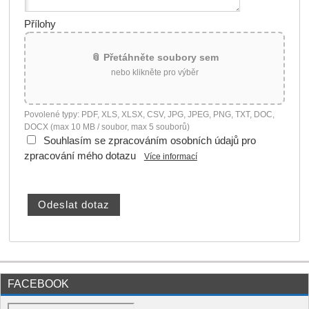
Přílohy
📎 Přetáhněte soubory sem
nebo klikněte pro výběr
Povolené typy: PDF, XLS, XLSX, CSV, JPG, JPEG, PNG, TXT, DOC,
DOCX (max 10 MB / soubor, max 5 souborů)
Souhlasím se zpracováním osobních údajů pro
zpracování mého dotazu
Více informací
FACEBOOK