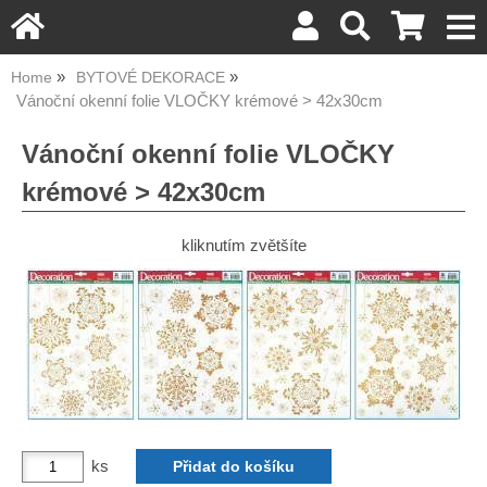
Home
BYTOVÉ DEKORACE
Vánoční okenní folie VLOČKY krémové > 42x30cm
Vánoční okenní folie VLOČKY
krémové > 42x30cm
kliknutím zvětšíte
ks