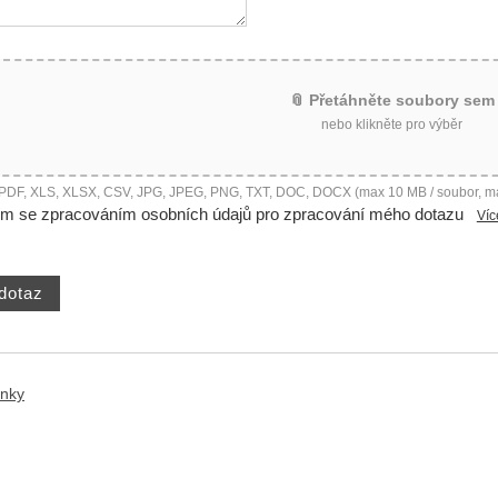
📎 Přetáhněte soubory sem
nebo klikněte pro výběr
 PDF, XLS, XLSX, CSV, JPG, JPEG, PNG, TXT, DOC, DOCX (max 10 MB / soubor, m
ím se zpracováním osobních údajů pro zpracování mého dotazu
Víc
ánky