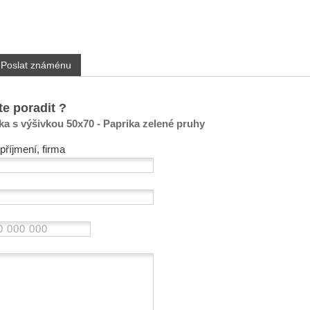
Poslat známénu
te poradit ?
ka s výšivkou 50x70 - Paprika zelené pruhy
příjmení, firma