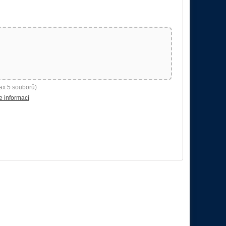
ax 5 souborů)
e informací