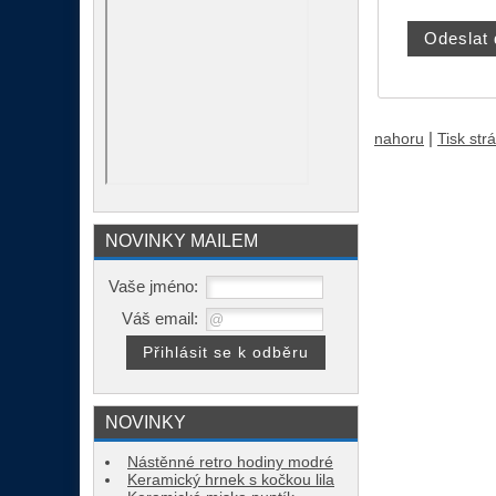
|
nahoru
Tisk str
NOVINKY MAILEM
Vaše jméno:
Váš email:
NOVINKY
Nástěnné retro hodiny modré
Keramický hrnek s kočkou lila