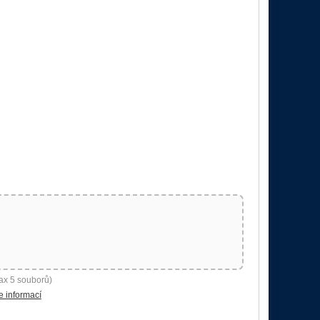
ax 5 souborů)
e informací