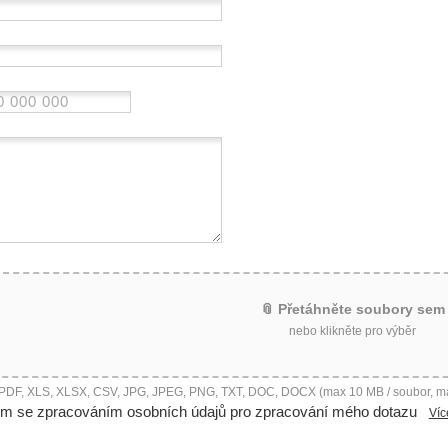
📎 Přetáhněte soubory sem
nebo klikněte pro výběr
 PDF, XLS, XLSX, CSV, JPG, JPEG, PNG, TXT, DOC, DOCX (max 10 MB / soubor, m
ím se zpracováním osobních údajů pro zpracování mého dotazu
Víc