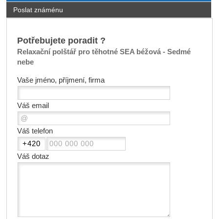
Poslat známénu
Potřebujete poradit ?
Relaxační polštář pro těhotné SEA béžová - Sedmé
nebe
Vaše jméno, příjmení, firma
Váš email
Váš telefon
Váš dotaz