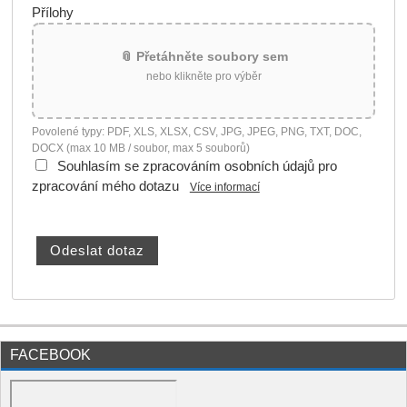
Přílohy
📎 Přetáhněte soubory sem
nebo klikněte pro výběr
Povolené typy: PDF, XLS, XLSX, CSV, JPG, JPEG, PNG, TXT, DOC,
DOCX (max 10 MB / soubor, max 5 souborů)
Souhlasím se zpracováním osobních údajů pro
zpracování mého dotazu
Více informací
FACEBOOK