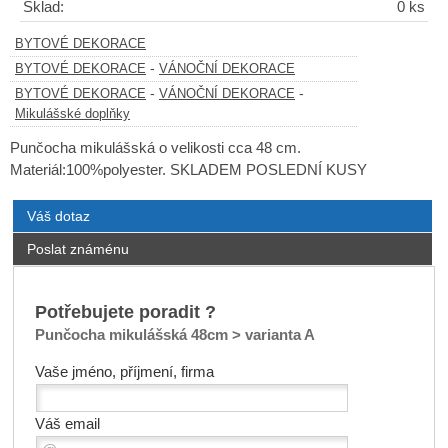
Sklad:
0 ks
BYTOVÉ DEKORACE
-
BYTOVÉ DEKORACE
VÁNOČNÍ DEKORACE
-
-
BYTOVÉ DEKORACE
VÁNOČNÍ DEKORACE
Mikulášské doplňky
Punčocha mikulášská o velikosti cca 48 cm.
Materiál:100%polyester. SKLADEM POSLEDNÍ KUSY
Váš dotaz
Poslat známénu
Potřebujete poradit ?
Punčocha mikulášská 48cm > varianta A
Vaše jméno, příjmení, firma
Váš email