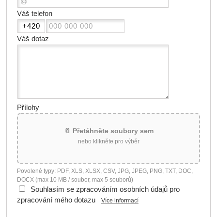
Váš telefon
Váš dotaz
Přílohy
📎 Přetáhněte soubory sem
nebo klikněte pro výběr
Povolené typy: PDF, XLS, XLSX, CSV, JPG, JPEG, PNG, TXT, DOC,
DOCX (max 10 MB / soubor, max 5 souborů)
Souhlasím se zpracováním osobních údajů pro
zpracování mého dotazu
Více informací