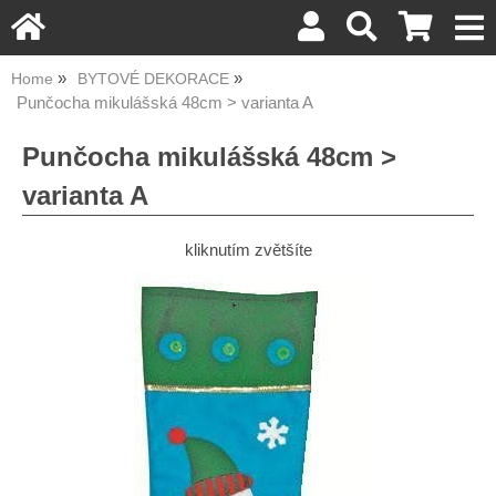
Home
BYTOVÉ DEKORACE
Punčocha mikulášská 48cm > varianta A
Punčocha mikulášská 48cm >
varianta A
kliknutím zvětšíte