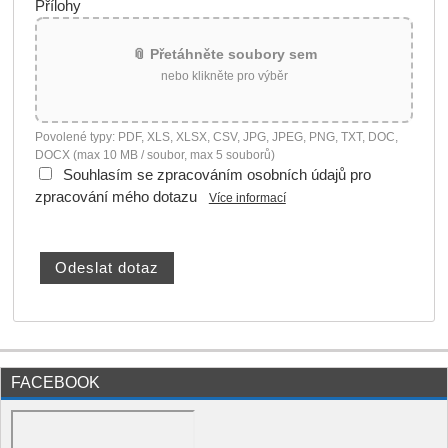
Přílohy
📎 Přetáhněte soubory sem
nebo klikněte pro výběr
Povolené typy: PDF, XLS, XLSX, CSV, JPG, JPEG, PNG, TXT, DOC,
DOCX (max 10 MB / soubor, max 5 souborů)
Souhlasím se zpracováním osobních údajů pro
zpracování mého dotazu
Více informací
FACEBOOK