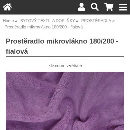
Home
BYTOVÝ TEXTIL A DOPLŇKY
PROSTĚRADLA
Prostěradlo mikrovlákno 180/200 - fialová
Prostěradlo mikrovlákno 180/200 -
fialová
kliknutím zvětšíte