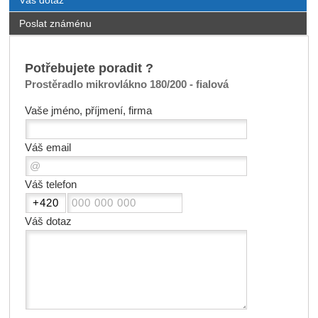
Poslat známénu
Potřebujete poradit ?
Prostěradlo mikrovlákno 180/200 - fialová
Vaše jméno, příjmení, firma
Váš email
Váš telefon
Váš dotaz