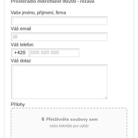
Prostěradlo mikroflanel 90/200 - rezavá
Vaše jméno, příjmení, firma
Váš email
Váš telefon
Váš dotaz
Přílohy
📎 Přetáhněte soubory sem
nebo klikněte pro výběr