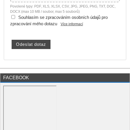
Povolené typy: PDF, XLS, XLSX, CSV, JPG, JPEG, PNG, TXT, DOC,
DOCX (max 10 MB / soubor, max 5 souborů)
Souhlasím se zpracováním osobních údajů pro
zpracování mého dotazu
Více informací
FACEBOOK