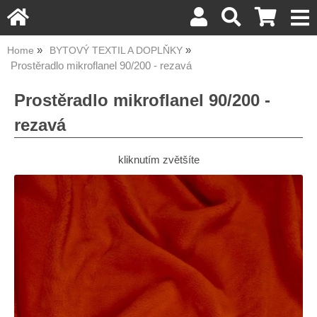
Home
BYTOVÝ TEXTIL A DOPLŇKY
Prostěradlo mikroflanel 90/200 - rezavá
Prostěradlo mikroflanel 90/200 -
rezavá
kliknutím zvětšíte