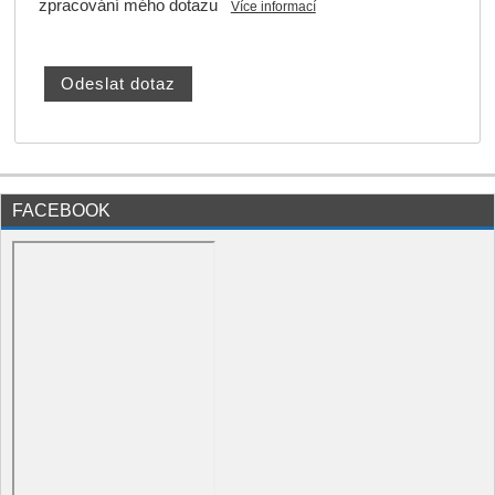
zpracování mého dotazu
Více informací
FACEBOOK