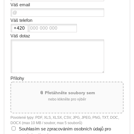
Váš email
Váš telefon
Váš dotaz
Přílohy
📎 Přetáhněte soubory sem
nebo klikněte pro výběr
Povolené typy: PDF, XLS, XLSX, CSV, JPG, JPEG, PNG, TXT, DOC,
DOCX (max 10 MB / soubor, max 5 souborů)
Souhlasím se zpracováním osobních údajů pro