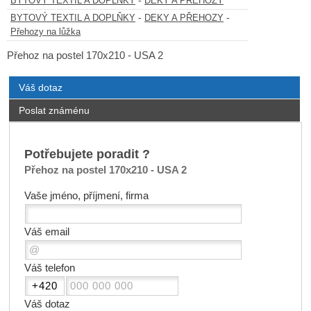
-
BYTOVÝ TEXTIL A DOPLŇKY
DEKY A PŘEHOZY
-
-
BYTOVÝ TEXTIL A DOPLŇKY
DEKY A PŘEHOZY
Přehozy na lůžka
Přehoz na postel 170x210 - USA 2
Váš dotaz
Poslat známénu
Potřebujete poradit ?
Přehoz na postel 170x210 - USA 2
Vaše jméno, příjmení, firma
Váš email
Váš telefon
Váš dotaz