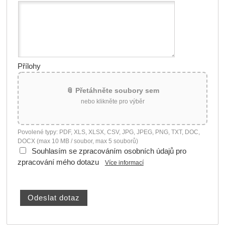
Přílohy
📎 Přetáhněte soubory sem
nebo klikněte pro výběr
Povolené typy: PDF, XLS, XLSX, CSV, JPG, JPEG, PNG, TXT, DOC,
DOCX (max 10 MB / soubor, max 5 souborů)
Souhlasím se zpracováním osobních údajů pro
zpracování mého dotazu
Více informací