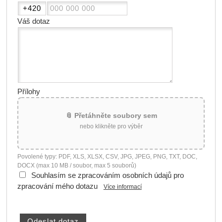
Váš dotaz
Přílohy
📎 Přetáhněte soubory sem
nebo klikněte pro výběr
Povolené typy: PDF, XLS, XLSX, CSV, JPG, JPEG, PNG, TXT, DOC,
DOCX (max 10 MB / soubor, max 5 souborů)
Souhlasím se zpracováním osobních údajů pro
zpracování mého dotazu
Více informací