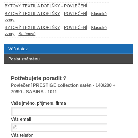
-
BYTOVÝ TEXTIL A DOPLŇKY
POVLEČENÍ
-
-
BYTOVÝ TEXTIL A DOPLŇKY
POVLEČENÍ
Klasické
vzory
-
-
BYTOVÝ TEXTIL A DOPLŇKY
POVLEČENÍ
Klasické
-
vzory
Saténové
Váš dotaz
Poslat známénu
Potřebujete poradit ?
Povlečení PRESTIGE collection satén - 140/200 +
70/90 - SABINA - 1011
Vaše jméno, příjmení, firma
Váš email
Váš telefon