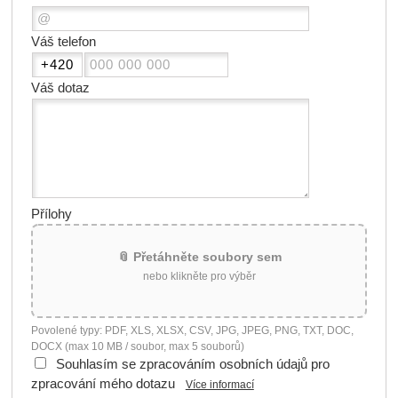
Váš telefon
Váš dotaz
Přílohy
📎 Přetáhněte soubory sem
nebo klikněte pro výběr
Povolené typy: PDF, XLS, XLSX, CSV, JPG, JPEG, PNG, TXT, DOC,
DOCX (max 10 MB / soubor, max 5 souborů)
Souhlasím se zpracováním osobních údajů pro
zpracování mého dotazu
Více informací