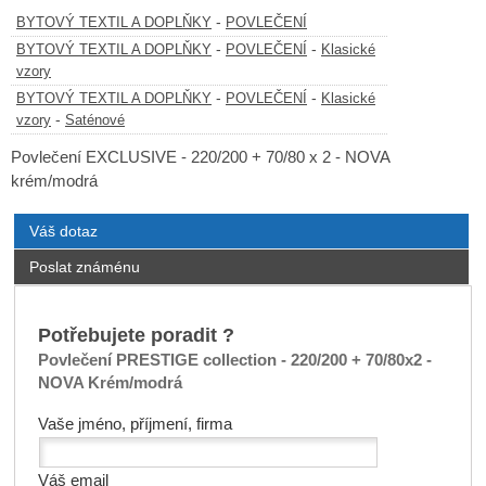
-
BYTOVÝ TEXTIL A DOPLŇKY
POVLEČENÍ
-
-
BYTOVÝ TEXTIL A DOPLŇKY
POVLEČENÍ
Klasické
vzory
-
-
BYTOVÝ TEXTIL A DOPLŇKY
POVLEČENÍ
Klasické
-
vzory
Saténové
Povlečení EXCLUSIVE - 220/200 + 70/80 x 2 - NOVA
krém/modrá
Váš dotaz
Poslat známénu
Potřebujete poradit ?
Povlečení PRESTIGE collection - 220/200 + 70/80x2 -
NOVA Krém/modrá
Vaše jméno, příjmení, firma
Váš email