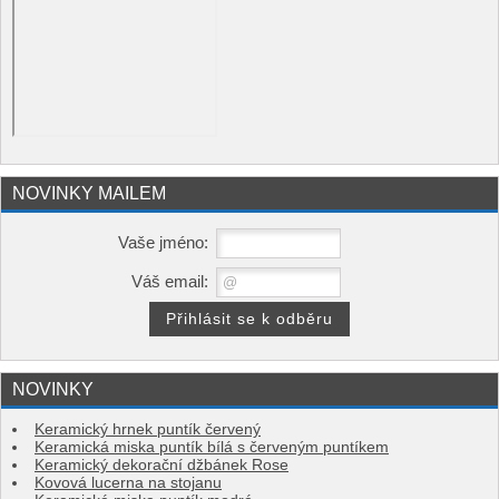
NOVINKY MAILEM
Vaše jméno:
Váš email:
NOVINKY
Keramický hrnek puntík červený
Keramická miska puntík bílá s červeným puntíkem
Keramický dekorační džbánek Rose
Kovová lucerna na stojanu