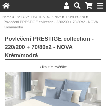
Home
BYTOVÝ TEXTIL A DOPLŇKY
POVLEČENÍ
Povlečení PRESTIGE collection - 220/200 + 70/80x2 - NOVA
Krém/modrá
Povlečení PRESTIGE collection -
220/200 + 70/80x2 - NOVA
Krém/modrá
kliknutím zvětšíte