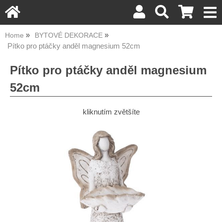
Home
BYTOVÉ DEKORACE
Pítko pro ptáčky anděl magnesium 52cm
Pítko pro ptáčky anděl magnesium
52cm
kliknutím zvětšíte