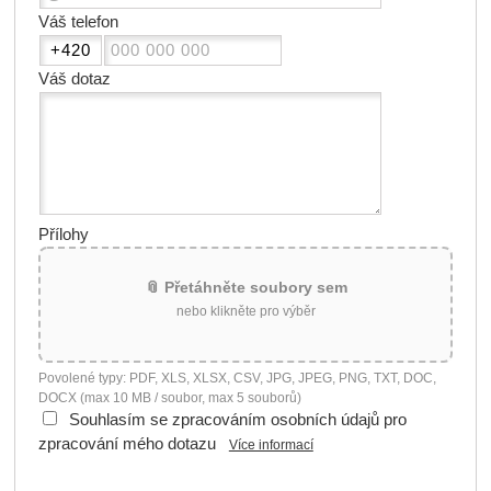
Váš telefon
Váš dotaz
Přílohy
📎 Přetáhněte soubory sem
nebo klikněte pro výběr
Povolené typy: PDF, XLS, XLSX, CSV, JPG, JPEG, PNG, TXT, DOC,
DOCX (max 10 MB / soubor, max 5 souborů)
Souhlasím se zpracováním osobních údajů pro
zpracování mého dotazu
Více informací