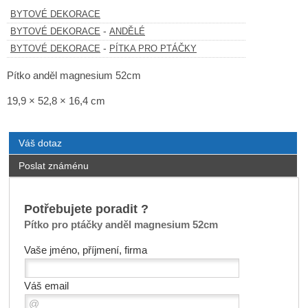
BYTOVÉ DEKORACE
-
BYTOVÉ DEKORACE
ANDĚLÉ
-
BYTOVÉ DEKORACE
PÍTKA PRO PTÁČKY
Pítko anděl magnesium 52cm
19,9 × 52,8 × 16,4 cm
Váš dotaz
Poslat známénu
Potřebujete poradit ?
Pítko pro ptáčky anděl magnesium 52cm
Vaše jméno, příjmení, firma
Váš email