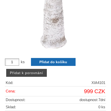
ks
Kód:
XIA4101
999 CZK
Cena:
Dostupnost:
dostupnost 7dní
Sklad:
0 ks