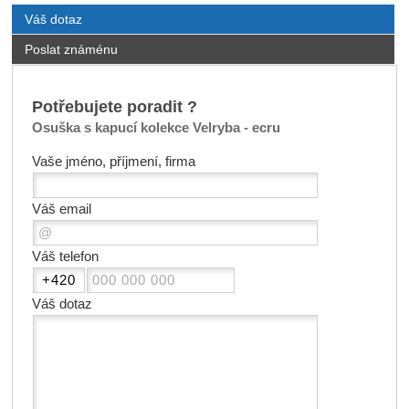
Váš dotaz
Poslat známénu
Potřebujete poradit ?
Osuška s kapucí kolekce Velryba - ecru
Vaše jméno, příjmení, firma
Váš email
Váš telefon
Váš dotaz