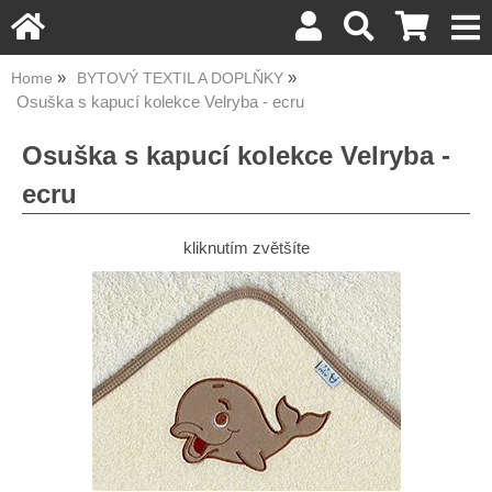
Home
BYTOVÝ TEXTIL A DOPLŇKY
Osuška s kapucí kolekce Velryba - ecru
Osuška s kapucí kolekce Velryba -
ecru
kliknutím zvětšíte