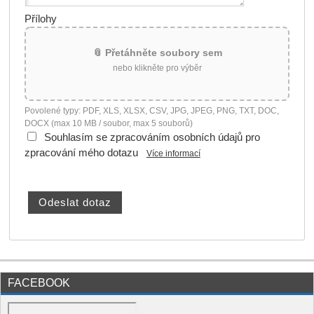
Přílohy
📎 Přetáhněte soubory sem
nebo klikněte pro výběr
Povolené typy: PDF, XLS, XLSX, CSV, JPG, JPEG, PNG, TXT, DOC,
DOCX (max 10 MB / soubor, max 5 souborů)
Souhlasím se zpracováním osobních údajů pro
zpracování mého dotazu
Více informací
FACEBOOK