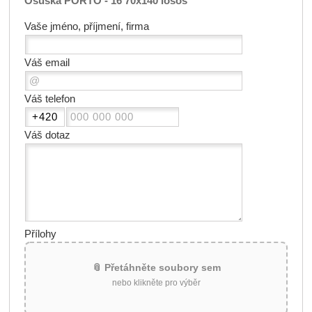
Osuška PORTO - 16 70x140 losos
Vaše jméno, příjmení, firma
Váš email
Váš telefon
Váš dotaz
Přílohy
📎 Přetáhněte soubory sem
nebo klikněte pro výběr