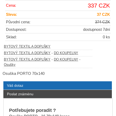
337 CZK
Cena:
Sleva:
37 CZK
Původní cena:
374 CZK
Dostupnost:
dostupnost 7dní
Sklad:
0 ks
BYTOVÝ TEXTIL A DOPLŇKY
-
BYTOVÝ TEXTIL A DOPLŇKY
DO KOUPELNY
-
-
BYTOVÝ TEXTIL A DOPLŇKY
DO KOUPELNY
Osušky
Osuška PORTO 70x140
Váš dotaz
Poslat známénu
Potřebujete poradit ?