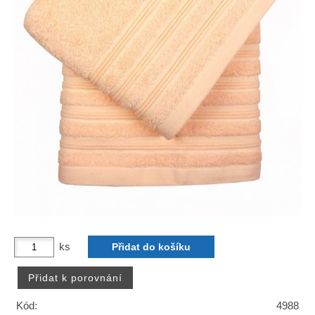
ks
Kód:
4988