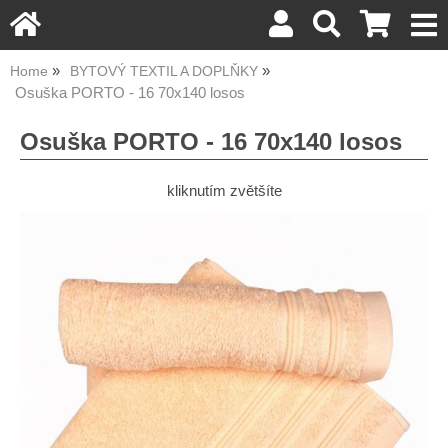
Home
BYTOVÝ TEXTIL A DOPLŇKY
Osuška PORTO - 16 70x140 losos
Osuška PORTO - 16 70x140 losos
kliknutím zvětšíte