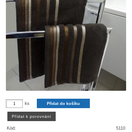
ks
Kód:
5110