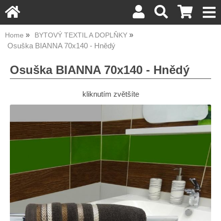
Home
BYTOVÝ TEXTIL A DOPLŇKY
Osuška BIANNA 70x140 - Hnědý
Osuška BIANNA 70x140 - Hnědý
kliknutím zvětšíte