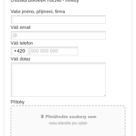
Osuška BIANNA 70x140 - Hnědý
Vaše jméno, příjmení, firma
Váš email
Váš telefon
Váš dotaz
Přílohy
📎 Přetáhněte soubory sem
nebo klikněte pro výběr