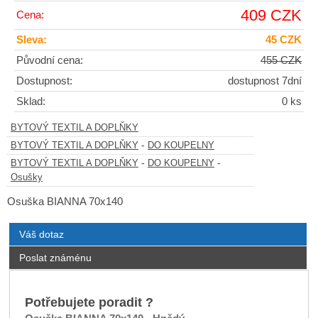
409 CZK
Cena:
Sleva:
45 CZK
Původní cena:
455 CZK
Dostupnost:
dostupnost 7dní
Sklad:
0 ks
BYTOVÝ TEXTIL A DOPLŇKY
-
BYTOVÝ TEXTIL A DOPLŇKY
DO KOUPELNY
-
-
BYTOVÝ TEXTIL A DOPLŇKY
DO KOUPELNY
Osušky
Osuška BIANNA 70x140
Váš dotaz
Poslat známénu
Potřebujete poradit ?