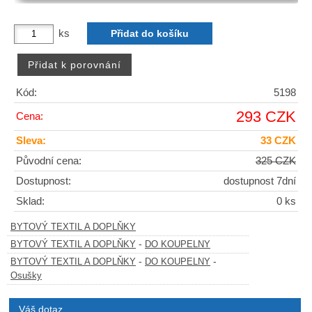
ks
Kód:
5198
293 CZK
Cena:
Sleva:
33 CZK
Původní cena:
325 CZK
Dostupnost:
dostupnost 7dní
Sklad:
0 ks
BYTOVÝ TEXTIL A DOPLŇKY
-
BYTOVÝ TEXTIL A DOPLŇKY
DO KOUPELNY
-
-
BYTOVÝ TEXTIL A DOPLŇKY
DO KOUPELNY
Osušky
Váš dotaz