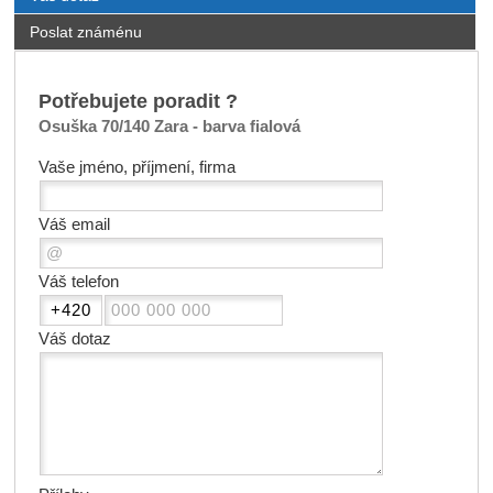
Poslat známénu
Potřebujete poradit ?
Osuška 70/140 Zara - barva fialová
Vaše jméno, příjmení, firma
Váš email
Váš telefon
Váš dotaz