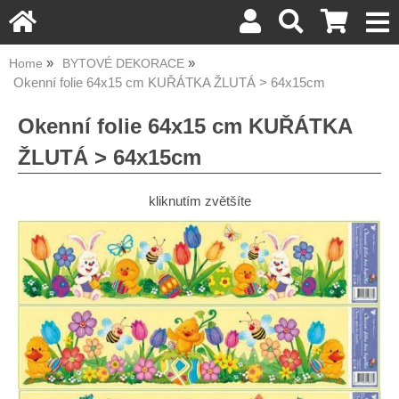
Home
BYTOVÉ DEKORACE
Okenní folie 64x15 cm KUŘÁTKA ŽLUTÁ > 64x15cm
Okenní folie 64x15 cm KUŘÁTKA
ŽLUTÁ > 64x15cm
kliknutím zvětšíte