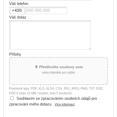
Váš telefon
Váš dotaz
Přílohy
📎 Přetáhněte soubory sem
nebo klikněte pro výběr
Povolené typy: PDF, XLS, XLSX, CSV, JPG, JPEG, PNG, TXT, DOC,
DOCX (max 10 MB / soubor, max 5 souborů)
Souhlasím se zpracováním osobních údajů pro
zpracování mého dotazu
Více informací