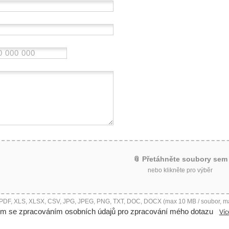
📎 Přetáhněte soubory sem
nebo klikněte pro výběr
 PDF, XLS, XLSX, CSV, JPG, JPEG, PNG, TXT, DOC, DOCX (max 10 MB / soubor, m
ím se zpracováním osobních údajů pro zpracování mého dotazu
Víc