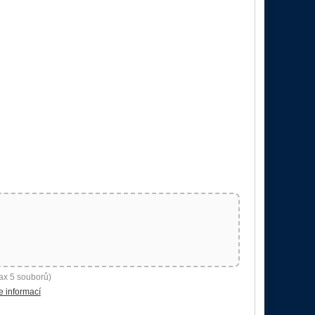
ax 5 souborů)
e informací