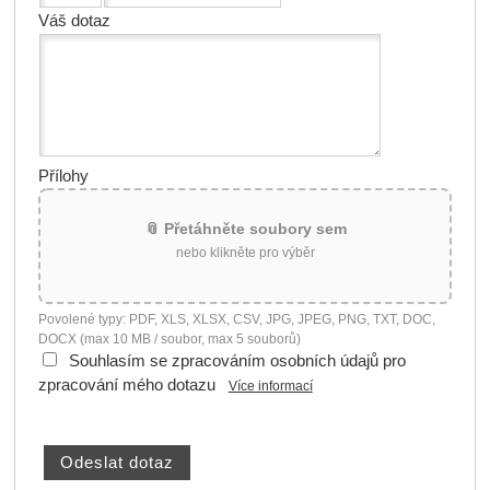
Váš dotaz
Přílohy
📎 Přetáhněte soubory sem
nebo klikněte pro výběr
Povolené typy: PDF, XLS, XLSX, CSV, JPG, JPEG, PNG, TXT, DOC,
DOCX (max 10 MB / soubor, max 5 souborů)
Souhlasím se zpracováním osobních údajů pro
zpracování mého dotazu
Více informací