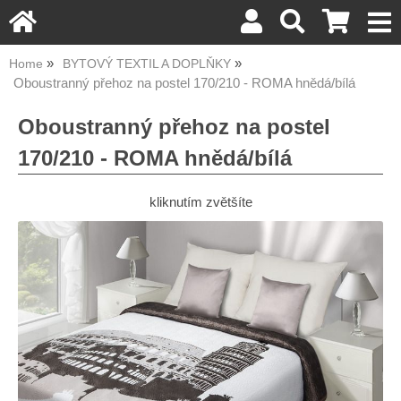
Home
BYTOVÝ TEXTIL A DOPLŇKY
Oboustranný přehoz na postel 170/210 - ROMA hnědá/bílá
Oboustranný přehoz na postel
170/210 - ROMA hnědá/bílá
kliknutím zvětšíte