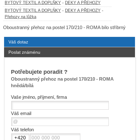
-
BYTOVÝ TEXTIL A DOPLŇKY
DEKY A PŘEHOZY
-
-
BYTOVÝ TEXTIL A DOPLŇKY
DEKY A PŘEHOZY
Přehozy na lůžka
Oboustranný přehoz na postel 170/210 - ROMA bílo stříbrný
Váš dotaz
Poslat známénu
Potřebujete poradit ?
Oboustranný přehoz na postel 170/210 - ROMA
hnědá/bílá
Vaše jméno, příjmení, firma
Váš email
Váš telefon