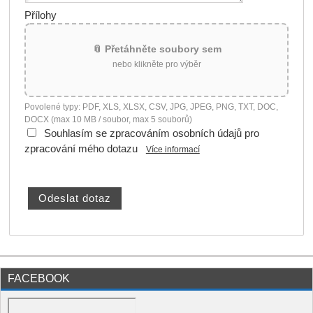
Přílohy
📎 Přetáhněte soubory sem
nebo klikněte pro výběr
Povolené typy: PDF, XLS, XLSX, CSV, JPG, JPEG, PNG, TXT, DOC,
DOCX (max 10 MB / soubor, max 5 souborů)
Souhlasím se zpracováním osobních údajů pro
zpracování mého dotazu
Více informací
FACEBOOK