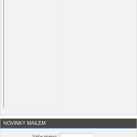
NOVINKY MAILEM
Vaše jméno: