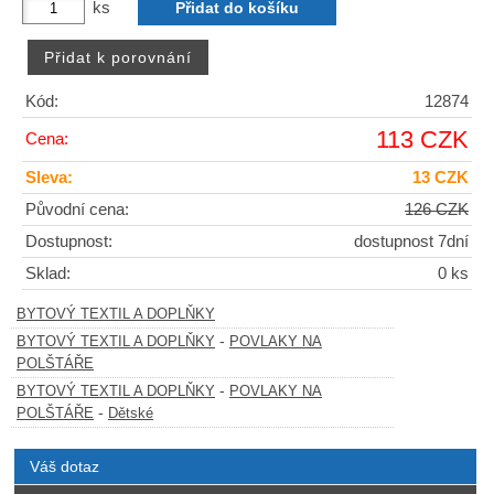
ks
Kód:
12874
113 CZK
Cena:
Sleva:
13 CZK
Původní cena:
126 CZK
Dostupnost:
dostupnost 7dní
Sklad:
0 ks
BYTOVÝ TEXTIL A DOPLŇKY
-
BYTOVÝ TEXTIL A DOPLŇKY
POVLAKY NA
POLŠTÁŘE
-
BYTOVÝ TEXTIL A DOPLŇKY
POVLAKY NA
-
POLŠTÁŘE
Dětské
Váš dotaz