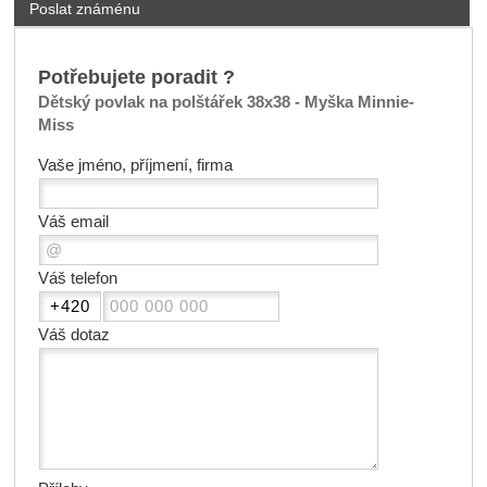
Poslat známénu
Potřebujete poradit ?
Dětský povlak na polštářek 38x38 - Myška Minnie-
Miss
Vaše jméno, příjmení, firma
Váš email
Váš telefon
Váš dotaz