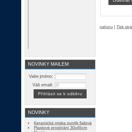
|
nahoru
Tisk str
NOVINKY MAILEM
Vaše jméno:
Váš email:
NOVINKY
Keramická miska puntík fialová
Plastové prostírání 30x45cm