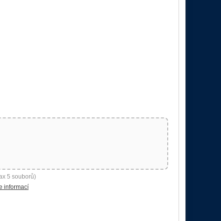
ax 5 souborů)
e informací