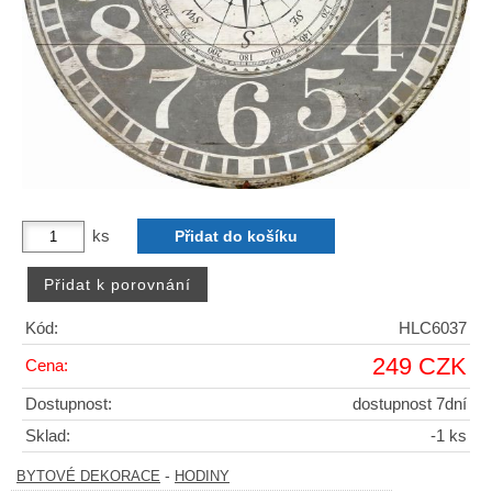
ks
Kód:
HLC6037
249 CZK
Cena:
Dostupnost:
dostupnost 7dní
Sklad:
-1 ks
-
BYTOVÉ DEKORACE
HODINY