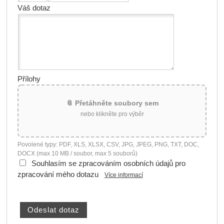
Váš dotaz
Přílohy
📎 Přetáhněte soubory sem
nebo klikněte pro výběr
Povolené typy: PDF, XLS, XLSX, CSV, JPG, JPEG, PNG, TXT, DOC,
DOCX (max 10 MB / soubor, max 5 souborů)
Souhlasím se zpracováním osobních údajů pro
zpracování mého dotazu
Více informací