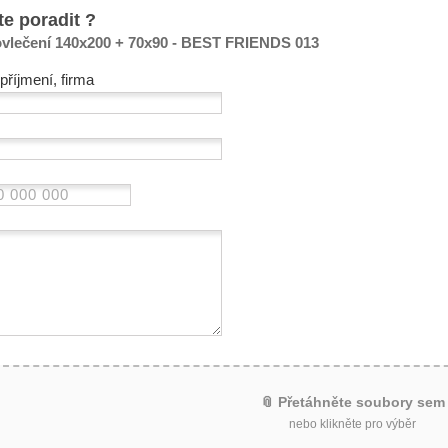
te poradit ?
vlečení 140x200 + 70x90 - BEST FRIENDS 013
příjmení, firma
📎 Přetáhněte soubory sem
nebo klikněte pro výběr