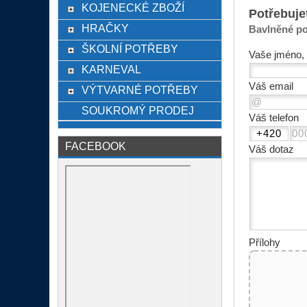
KOJENECKÉ ZBOŽÍ
Potřebuje
HRAČKY
Bavlněné po
ŠKOLNÍ POTŘEBY
Vaše jméno, 
KARNEVAL
Váš email
VÝTVARNÉ POTŘEBY
SOUKROMÝ PRODEJ
Váš telefon
FACEBOOK
Váš dotaz
Přílohy