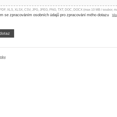
 PDF, XLS, XLSX, CSV, JPG, JPEG, PNG, TXT, DOC, DOCX (max 10 MB / soubor, m
ím se zpracováním osobních údajů pro zpracování mého dotazu
Víc
ánky