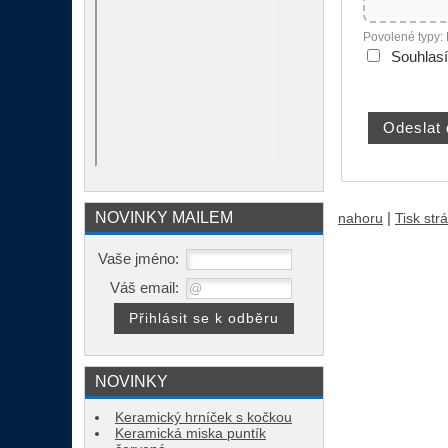
Povolené typy:
Souhlas
NOVINKY MAILEM
|
nahoru
Tisk str
Vaše jméno:
Váš email:
NOVINKY
Keramický hrníček s kočkou
Keramická miska puntík