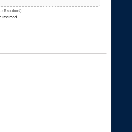
ax 5 souborů)
e informací