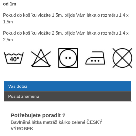
od 1m
Pokud do košíku vložíte 1,5m, přijde Vám látka o rozměru 1,4 x
1,5m
Pokud do košíku vložíte 2,5m, přijde Vám látka o rozměru 1,4 x
2,5m
Váš dotaz
Poslat známénu
Potřebujete poradit ?
Bavlněná látka metráž kárko zelené ČESKÝ
VÝROBEK