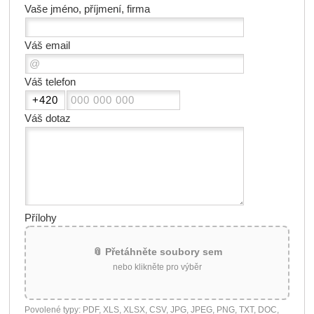
Vaše jméno, příjmení, firma
Váš email
Váš telefon
Váš dotaz
Přílohy
📎 Přetáhněte soubory sem
nebo klikněte pro výběr
Povolené typy: PDF, XLS, XLSX, CSV, JPG, JPEG, PNG, TXT, DOC,