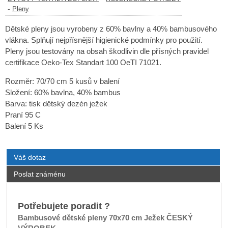
-
Pleny
Dětské pleny jsou vyrobeny z 60% bavlny a 40% bambusového
vlákna. Splňují nejpřísnější higienické podmínky pro použití.
Pleny jsou testovány na obsah škodlivin dle přísných pravidel
certifikace Oeko-Tex Standart 100 OeTI 71021.
Rozměr: 70/70 cm 5 kusů v balení
Složení: 60% bavlna, 40% bambus
Barva: tisk dětský dezén ježek
Praní 95 C
Balení 5 Ks
Váš dotaz
Poslat známénu
Potřebujete poradit ?
Bambusové dětské pleny 70x70 cm Ježek ČESKÝ