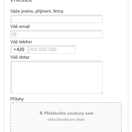
VÝROBEK
Vaše jméno, příjmení, firma
Váš email
Váš telefon
Váš dotaz
Přílohy
📎 Přetáhněte soubory sem
nebo klikněte pro výběr