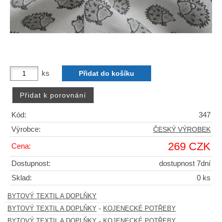
ks
Kód:
347
Výrobce:
ČESKÝ VÝROBEK
269 CZK
Cena:
Dostupnost:
dostupnost 7dní
Sklad:
0 ks
BYTOVÝ TEXTIL A DOPLŇKY
-
BYTOVÝ TEXTIL A DOPLŇKY
KOJENECKÉ POTŘEBY
-
BYTOVÝ TEXTIL A DOPLŇKY
KOJENECKÉ POTŘEBY