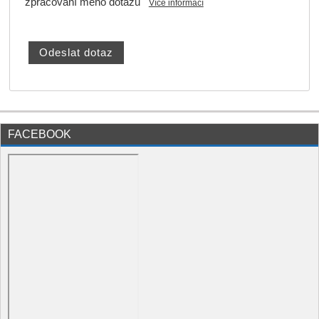
zpracování mého dotazu
Více informací
FACEBOOK