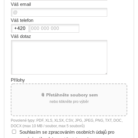
Váš email
Váš telefon
Váš dotaz
Přílohy
📎 Přetáhněte soubory sem
nebo klikněte pro výběr
Povolené typy: PDF, XLS, XLSX, CSV, JPG, JPEG, PNG, TXT, DOC,
DOCX (max 10 MB / soubor, max 5 souborů)
Souhlasím se zpracováním osobních údajů pro