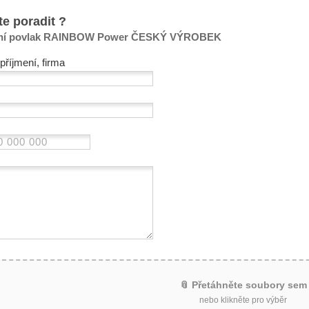
te poradit ?
ční povlak RAINBOW Power ČESKÝ VÝROBEK
příjmení, firma
📎 Přetáhněte soubory sem
nebo klikněte pro výběr