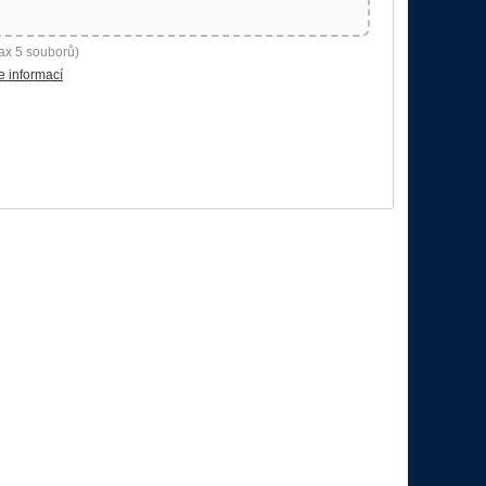
ax 5 souborů)
e informací