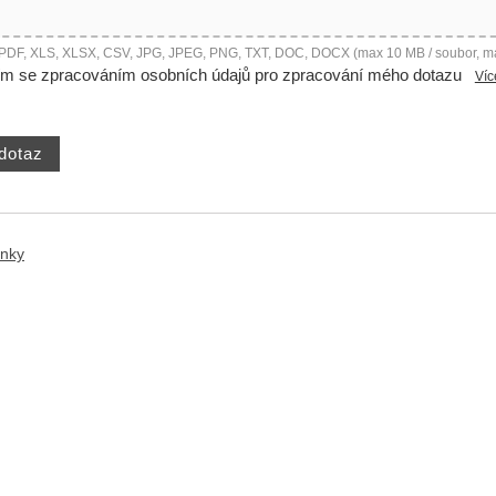
 PDF, XLS, XLSX, CSV, JPG, JPEG, PNG, TXT, DOC, DOCX (max 10 MB / soubor, m
ím se zpracováním osobních údajů pro zpracování mého dotazu
Víc
ánky